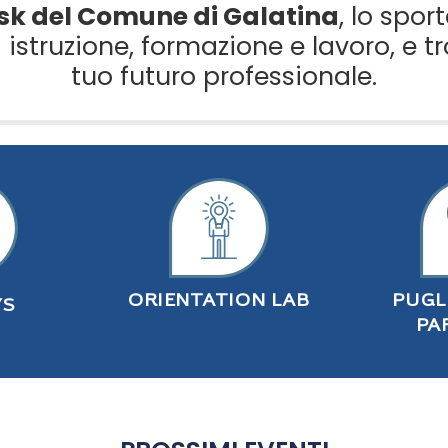
sk del Comune di Galatina
, lo spor
istruzione, formazione e lavoro, e tr
tuo futuro professionale.
ORIENTATION LAB
PUGL
YS
PA