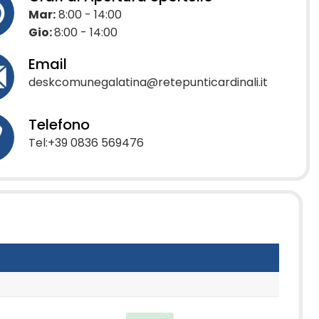
Mar:
8:00 - 14:00
Gio:
8:00 - 14:00
Email
deskcomunegalatina@retepunticardinali.it
Telefono
Tel:+39 0836 569476