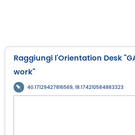
Raggiungi l'Orientation Desk "
work"
40.17129427816569, 18.174210584883323