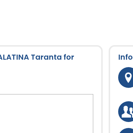
GALATINA Taranta for
Inf