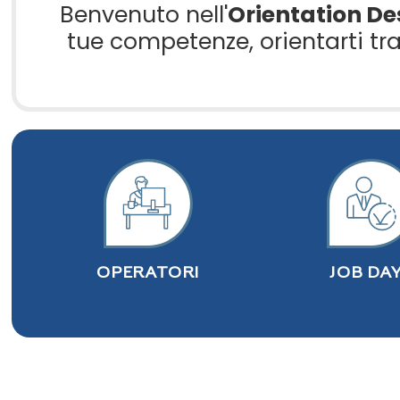
Benvenuto nell'
Orientation De
tue competenze, orientarti tra 
OPERATORI
JOB DA