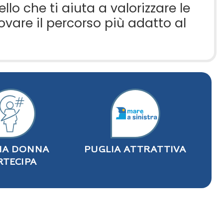
tello che ti aiuta a valorizzare le
ovare il percorso più adatto al
IA DONNA
PUGLIA ATTRATTIVA
RTECIPA