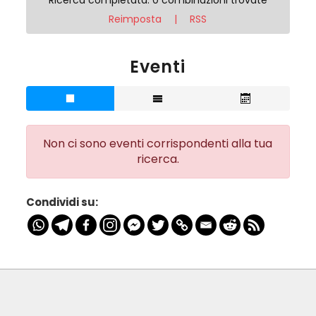
Ricerca completata. 0 combinazioni trovate
Reimposta
|
RSS
Eventi
Non ci sono eventi corrispondenti alla tua
ricerca.
Condividi su: