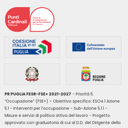
PR PUGLIA FESR-FSE+ 2021-2027
- Priorità 5.
“Occupazione” (FSE+) - Obiettivo specifico: ESO4.1 Azione
5.1 - Interventi per l’occupazione - Sub-Azione 5.1.1 -
Misure e servizi di politica attiva del lavoro - Progetto
approvato con graduatoria di cui al D.D. del Dirigente della